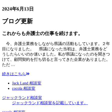
2024年6月13日
ブログ更新
これからも弁護士の仕事を続けます。
今、弁護士業務をしながら県議の活動もしています。２年
目になりました。 県議になった当初は、弁護士業務をど
うしたらいいのか迷いました。私が県議になったのを聞きつ
けて、顧問契約を打ち切ると言ってきた企業がありました。
ただ …
続きはこちら
Jack Land 相談室
cocola 相談室
ジャックランド相談室
ジャックランド相談室を記載しています。