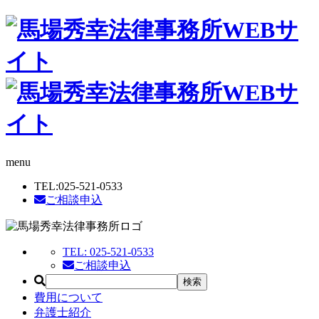
menu
TEL:
025-521-0533
ご相談申込
TEL:
025-521-0533
ご相談申込
費用について
弁護士紹介