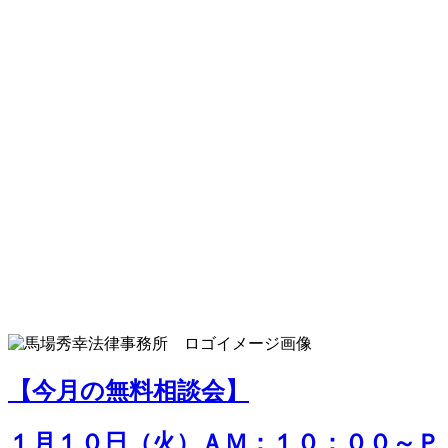
【今月の無料相談会】
１月１０日（火）ＡＭ：１０：００～Ｐ