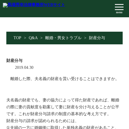
menu
TOP
>
Q&A
>
離婚・男女トラブル
>
財産分与
財産分与
2019.04.30
離婚した際、夫名義の財産を貰い受けることはできますか。
夫名義の財産でも、妻の協力によって得た財産であれば、離婚
の際に妻の貢献度を勘案して妻に財産を分け与えることが公平
です。これが財産分与請求の制度の基本的な考え方です。
財産分与の請求が認められるためには、
①夫婦の一方に婚姻後に取得した単独名義の財産があること、