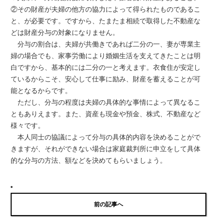
②その財産が夫婦の他方の協力によって得られたものであるこ
と、が必要です。ですから、たまたま相続で取得した不動産な
どは財産分与の対象になりません。
分与の割合は、夫婦が共働きであれば二分の一、妻が専業主
婦の場合でも、家事労働により婚姻生活を支えてきたことは明
白ですから、基本的には二分の一と考えます。衣食住が安定し
ているからこそ、安心して仕事に励み、財産を蓄えることが可
能となるからです。
ただし、分与の程度は夫婦の具体的な事情によって異なるこ
ともありえます。また、資産も現金や預金、株式、不動産など
様々です。
本人同士の協議によって分与の具体的内容を決めることがで
きますが、それができない場合は家庭裁判所に申立をして具体
的な分与の方法、額などを決めてもらいましょう。
前の記事へ