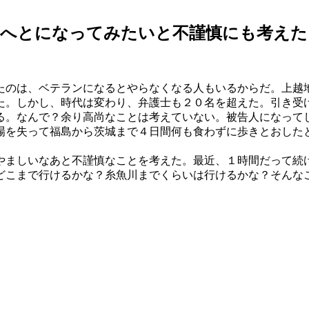
とへとになってみたいと不謹慎にも考えた
のは、ベテランになるとやらなくなる人もいるからだ。上越
た。しかし、時代は変わり、弁護士も２０名を超えた。引き受
る。なんで？余り高尚なことは考えていない。被告人になって
を失って福島から茨城まで４日間何も食わずに歩きとおした
ましいなあと不謹慎なことを考えた。最近、１時間だって続
どこまで行けるかな？糸魚川までくらいは行けるかな？そんな