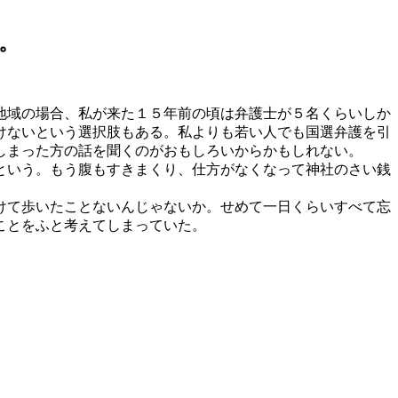
。
地域の場合、私が来た１５年前の頃は弁護士が５名くらいしか
けないという選択肢もある。私よりも若い人でも国選弁護を引
しまった方の話を聞くのがおもしろいからかもしれない。
という。もう腹もすきまくり、仕方がなくなって神社のさい銭
けて歩いたことないんじゃないか。せめて一日くらいすべて忘
ことをふと考えてしまっていた。