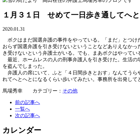
１月３１日 せめて一日歩き通してへ
2020.01.31
ボクはまだ国選弁護の事件をやっている。「まだ」とつけた
おらず国選弁護を引き受けないということなどありえなかっ
き受けないという弁護士がいる。でも、まあボクはやってい
最近、ホームレスの人の刑事弁護人を引き受けた。生活の場
を盗んでしまった。
弁護人の席にいて、ふと「４日間歩きとおす」なんてうらや
れてへとへとになるくらい歩いてみたい。事務所を出発して
馬場秀幸 カテゴリー：
その他
前の記事へ
一覧へ
次の記事へ
カレンダー