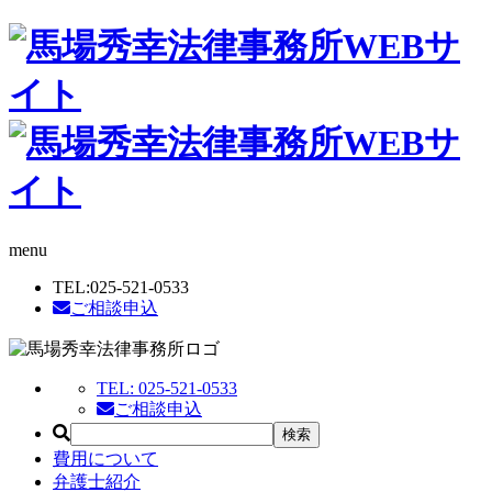
menu
TEL:
025-521-0533
ご相談申込
TEL:
025-521-0533
ご相談申込
費用について
弁護士紹介