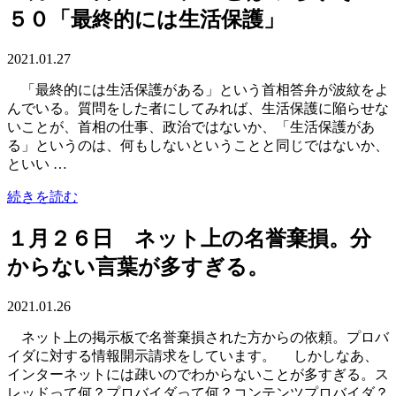
５０「最終的には生活保護」
2021.01.27
「最終的には生活保護がある」という首相答弁が波紋をよ
んでいる。質問をした者にしてみれば、生活保護に陥らせな
いことが、首相の仕事、政治ではないか、「生活保護があ
る」というのは、何もしないということと同じではないか、
といい …
続きを読む
１月２６日 ネット上の名誉棄損。分
からない言葉が多すぎる。
2021.01.26
ネット上の掲示板で名誉棄損された方からの依頼。プロバ
イダに対する情報開示請求をしています。 しかしなあ、
インターネットには疎いのでわからないことが多すぎる。ス
レッドって何？プロバイダって何？コンテンツプロバイダ？