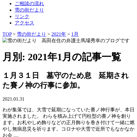
ご相談の流れ
雪の街だより
リンク
アクセス
TOP
>
雪の街だより
>
2021年
>
1月
月別: 2021年1月の記事一覧
１月３１日 墓守のため息 延期され
た賽ノ神の行事に参加。
2021.01.31
わが集落では、大雪で延期になっていた賽ノ神行事が、本日
実施されました。 わらを積み上げて円柱型の賽ノ神を創り
ます。お札やしめ飾りなどの正月飾りを巻き付けて一緒に燃
やし無病息災を祈ります。コロナや大雪で近所でもなかなか
お会 …