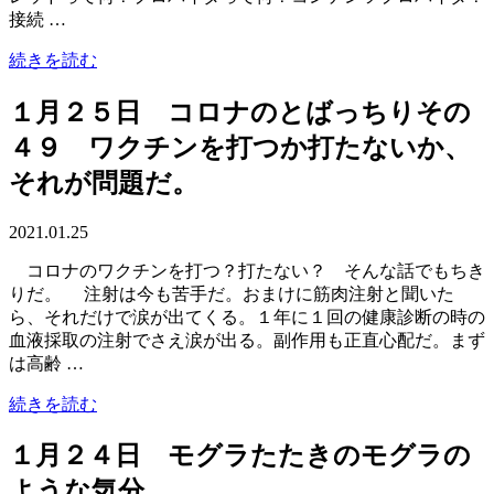
接続 …
続きを読む
１月２５日 コロナのとばっちりその
４９ ワクチンを打つか打たないか、
それが問題だ。
2021.01.25
コロナのワクチンを打つ？打たない？ そんな話でもちき
りだ。 注射は今も苦手だ。おまけに筋肉注射と聞いた
ら、それだけで涙が出てくる。１年に１回の健康診断の時の
血液採取の注射でさえ涙が出る。副作用も正直心配だ。まず
は高齢 …
続きを読む
１月２４日 モグラたたきのモグラの
ような気分