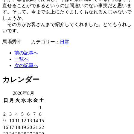
直せることができるというのは間違いのない事実だと思いま
す。そして、今まで以上にたくましくもなれるんじゃないで
しょうか。
その方がお客さんまで紹介してくれました。とてもうれし
いです。
馬場秀幸 カテゴリー：
日常
前の記事へ
一覧へ
次の記事へ
カレンダー
2026年8月
日
月
火
水
木
金
土
1
2
3
4
5
6
7
8
9
10
11
12
13
14
15
16
17
18
19
20
21
22
23
24
25
26
27
28
29