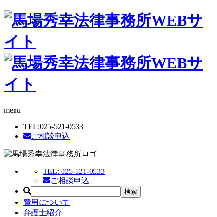
menu
TEL:
025-521-0533
ご相談申込
TEL:
025-521-0533
ご相談申込
費用について
弁護士紹介