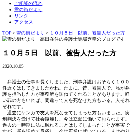
ご相談の流れ
雪の街だより
リンク
アクセス
TOP
>
雪の街だより
>
１０月５日 以前、被告人だった方
１０月５日 以前、被告人だった方
2020.10.05
弁護士の仕事を長くしました。刑事弁護はおそらく１００
件近くはしてきましたかね。たまに、昔、被告人で、私が弁
護を担当した方が事務所を訪ねてくれることがあります。軽
い罪の方もいれば、間違って人を死なせた方もいる。人それ
ぞれです。
過去にケンカで友人を死なせてしまった方もいました。実
刑判決を受けて社会復帰し、今は立派に働いておられます。
過去の一時期に法に触れることはしてしまったことが事実で
すが、罪を認めて反省し、今は正業に就いている。人はやり