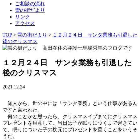
ご相談の流れ
雪の街だより
リンク
アクセス
TOP
>
雪の街だより
>
１２月２４日 サンタ業務も引退した
後のクリスマス
１２月２４日 サンタ業務も引退した
後のクリスマス
2021.12.24
知人から、世の中には「サンタ業務」という仕事があるん
ですと言われた。
何のことかと思ったら、クリスマスイブまでにクリスマス
プレゼントを用意して、当日は子が眠りにつくまで起きてい
て、眠りについた子の枕元にプレゼントを置くことをいうそ
うだ。