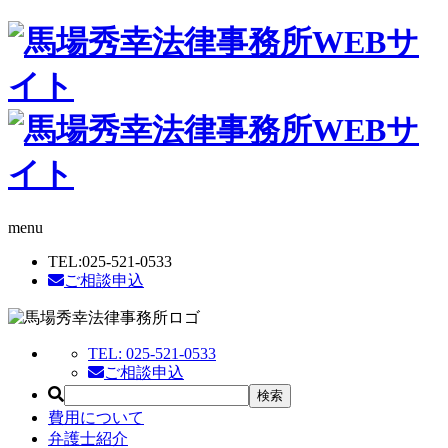
menu
TEL:
025-521-0533
ご相談申込
TEL:
025-521-0533
ご相談申込
費用について
弁護士紹介