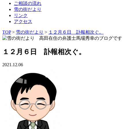
ご相談の流れ
雪の街だより
リンク
アクセス
TOP
>
雪の街だより
>
１２月６日 訃報相次ぐ。
１２月６日 訃報相次ぐ。
2021.12.06