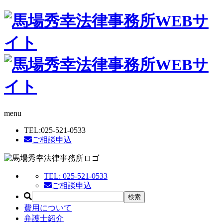
menu
TEL:
025-521-0533
ご相談申込
TEL:
025-521-0533
ご相談申込
費用について
弁護士紹介