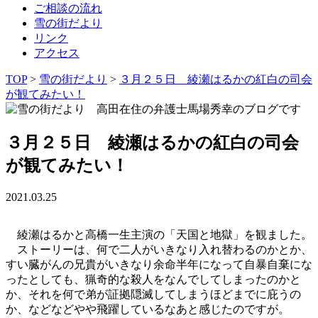
ご相談の流れ
雪の街だより
リンク
アクセス
TOP
>
雪の街だより
>
３月２５日 綾瀬はるかの紅白の司会
が観てみたい！
３月２５日 綾瀬はるかの紅白の司会
が観てみたい！
2021.03.25
綾瀬はるかと高橋一生主演の「天国と地獄」を観ました。
ストーリーは、何で二人がいきなり入れ替わるのかとか、
すい臓がんの兄貴がいきなり余命半年になって自暴自棄にな
ったとしても、猟奇的な殺人をなんでしてしまったのかと
か、それを何で弟が証拠隠滅してしまうほどまでに庇うの
か、などなどやや飛躍しているなあと感じたのですが。