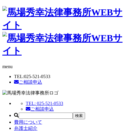
menu
TEL:
025-521-0533
ご相談申込
TEL:
025-521-0533
ご相談申込
費用について
弁護士紹介