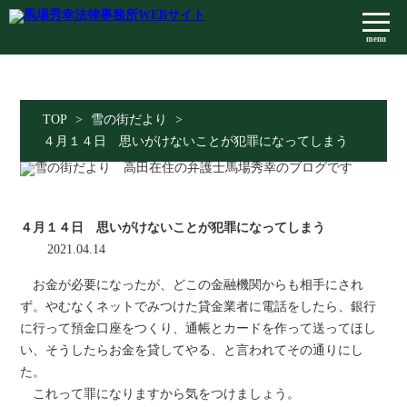
menu
TOP
>
雪の街だより
>
４月１４日 思いがけないことが犯罪になってしまう
４月１４日 思いがけないことが犯罪になってしまう
2021.04.14
お金が必要になったが、どこの金融機関からも相手にされ
ず。やむなくネットでみつけた貸金業者に電話をしたら、銀行
に行って預金口座をつくり、通帳とカードを作って送ってほし
い、そうしたらお金を貸してやる、と言われてその通りにし
た。
これって罪になりますから気をつけましょう。