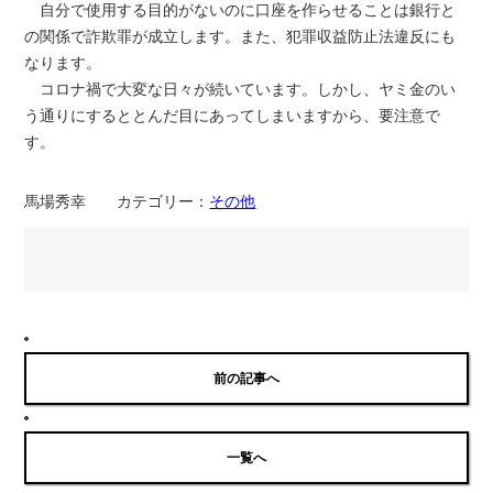
自分で使用する目的がないのに口座を作らせることは銀行と
の関係で詐欺罪が成立します。また、犯罪収益防止法違反にも
なります。
コロナ禍で大変な日々が続いています。しかし、ヤミ金のい
う通りにするととんだ目にあってしまいますから、要注意で
す。
馬場秀幸 カテゴリー：
その他
前の記事へ
一覧へ