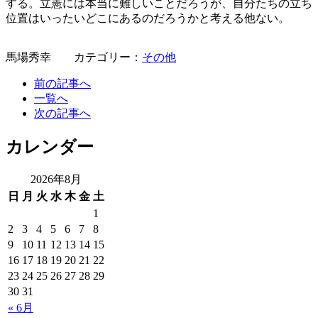
する。立憲には本当に難しいことだろうが、自分たちの立ち
位置はいったいどこにあるのだろうかと考える他ない。
馬場秀幸 カテゴリー：
その他
前の記事へ
一覧へ
次の記事へ
カレンダー
2026年8月
日
月
火
水
木
金
土
1
2
3
4
5
6
7
8
9
10
11
12
13
14
15
16
17
18
19
20
21
22
23
24
25
26
27
28
29
30
31
« 6月