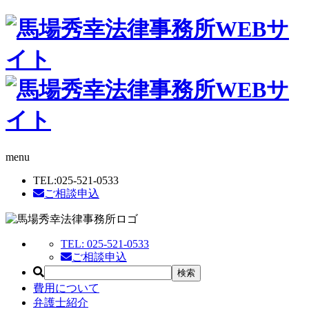
menu
TEL:
025-521-0533
ご相談申込
TEL:
025-521-0533
ご相談申込
費用について
弁護士紹介