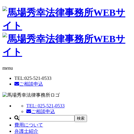
menu
TEL:
025-521-0533
ご相談申込
TEL:
025-521-0533
ご相談申込
費用について
弁護士紹介