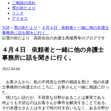
ご相談の流れ
雪の街だより
リンク
アクセス
TOP
>
雪の街だより
>
４月４日 依頼者と一緒に他の弁護士
事務所に話を聞きに行く。
４月４日 依頼者と一緒に他の弁護士
事務所に話を聞きに行く。
2022.04.04
お客さんから、私の不得意な分野の相談を受け、他の弁護
士事務所の弁護士のところに、お客さんと一緒に相談に行っ
た。
情けない話だが、不得意な分野があることは事実であり、
何よりも大切なのはお客さんが事件を解決することである。
その弁護士さんとは今まで何の付き合いもなく、ある分野が