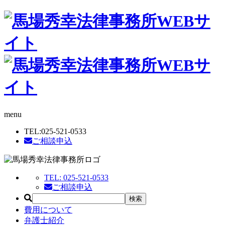
menu
TEL:
025-521-0533
ご相談申込
TEL:
025-521-0533
ご相談申込
費用について
弁護士紹介