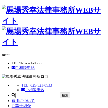
menu
TEL:
025-521-0533
ご相談申込
TEL:
025-521-0533
ご相談申込
費用について
弁護士紹介