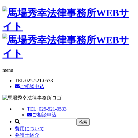
menu
TEL:
025-521-0533
ご相談申込
TEL:
025-521-0533
ご相談申込
費用について
弁護士紹介