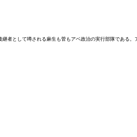
継者として噂される麻生も菅もアベ政治の実行部隊である。