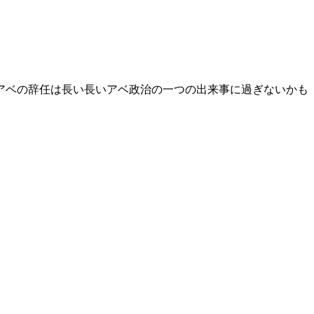
アベの辞任は長い長いアベ政治の一つの出来事に過ぎないかも