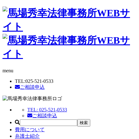
menu
TEL:
025-521-0533
ご相談申込
TEL:
025-521-0533
ご相談申込
費用について
弁護士紹介