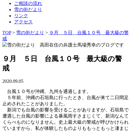
ご相談の流れ
雪の街だより
リンク
アクセス
TOP
>
雪の街だより
>
９月 ５日 台風１０号 最大級の警
戒
９月 ５日 台風１０号 最大級の警
戒
2020.09.05
台風１０号が沖縄、九州を通過します。
５年前、沖縄の石垣島に行ったとき、台風が来て二日間足
止めされたことがありました。
新潟でも台風の影響を受けることがありますが、石垣島で
遭遇した台風の影響による暴風雨すさまじくて、新潟なんて
くらべものになりません。史上最大級の警戒が呼びかけられ
ていますから、私が体験したものよりももっともっと凄まじ