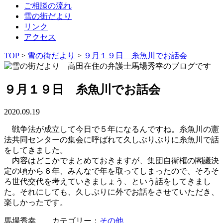
ご相談の流れ
雪の街だより
リンク
アクセス
TOP
>
雪の街だより
>
９月１９日 糸魚川でお話会
９月１９日 糸魚川でお話会
2020.09.19
戦争法が成立して今日で５年になるんですね。糸魚川の憲
法共同センターの集会に呼ばれて久しぶりぶりに糸魚川で話
をしてきました。
内容はどこかでまとめておきますが、集団自衛権の閣議決
定の頃から６年、みんなで年を取ってしまったので、そろそ
ろ世代交代を考えていきましょう、という話をしてきまし
た。それにしても、久しぶりに外でお話をさせていただき、
楽しかったです。
馬場秀幸 カテゴリー：
その他