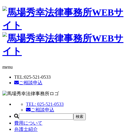
menu
TEL:
025-521-0533
ご相談申込
TEL:
025-521-0533
ご相談申込
費用について
弁護士紹介