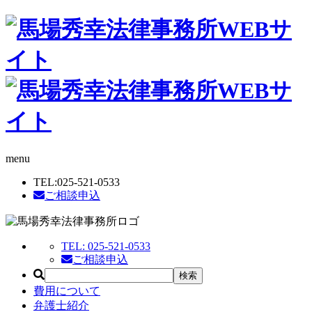
menu
TEL:
025-521-0533
ご相談申込
TEL:
025-521-0533
ご相談申込
費用について
弁護士紹介