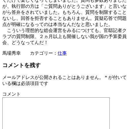
くだけで楽しくなってしまいました。質問も多数ありました
が、執行部の方は「ご質問ありがとうございます」と言いな
がら答弁をされていました。もちろん、質問を制限すること
ないし、回答を拒否することもありません。質疑応答で問題
点が明確になるってのは本当なんだなと思いました。
こういう理想的な総会運営をみるにつけても、官邸記者ク
ラブの質問制限、２ヵ月以上も開催しない我が国の予算委員
会、どうなってんだ！
馬場秀幸 カテゴリー：
仕事
コメントを残す
メールアドレスが公開されることはありません。
*
が付いて
いる欄は必須項目です
コメント