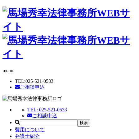
menu
TEL:
025-521-0533
ご相談申込
TEL:
025-521-0533
ご相談申込
費用について
弁護士紹介