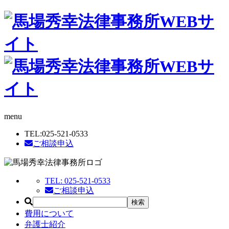
menu
TEL:
025-521-0533
ご相談申込
TEL:
025-521-0533
ご相談申込
費用について
弁護士紹介