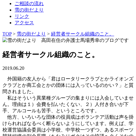
ご相談の流れ
雪の街だより
リンク
アクセス
TOP
>
雪の街だより
>
経営者サークル組織のこと。
経営者サークル組織のこと。
2019.06.20
外国籍の友人から「君はロータリークラブとかライオンズ
クラブとか商工会とかの団体には入っているのかい？」と質
問されました。
私はそういう異業種グループの集まりには入会していませ
ん。理由は１）会費を払いたくない、２）人付き合いが下
手、アルコールも苦手、というところです。
他方、いろいろな団体の役員或はボランテア活動は声を掛
けられればなるべく断らないようにしています。例えば、学
校運営協議会委員は小学校、中学校一つずつ、あるスポーツ