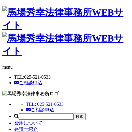
menu
TEL:
025-521-0533
ご相談申込
TEL:
025-521-0533
ご相談申込
費用について
弁護士紹介