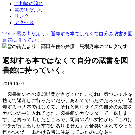
ご相談の流れ
雪の街だより
リンク
アクセス
TOP
>
雪の街だより
>
返却する本ではなくて自分の蔵書を図
書館に持っていく。
返却する本ではなくて自分の蔵書を図
書館に持っていく。
2019.10.05
図書館の本の返却期間が過ぎていた。それに気づいて本を
携えて返却しに行ったのだが、あわてていたのだろうか、返
却するべき本ではなくて、それと同じサイズの自分の蔵書を
カバンの中に入れてきた。図書館のカウンターで「返しま
す」と言って出したところで、司書の若い女性から「これは
ウチが貸し出した本ではありません」と苦笑いされてやっと
気がついた。出かける時に注意していたのになあ～。