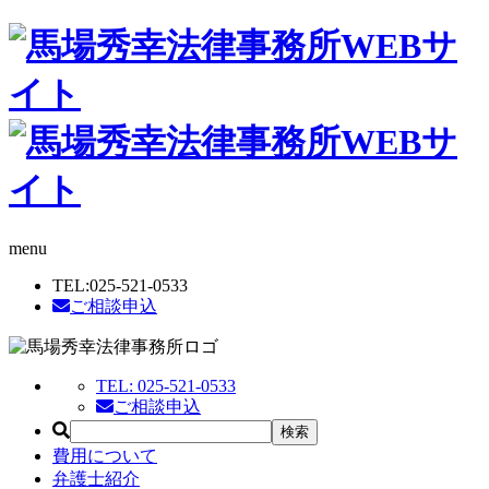
menu
TEL:
025-521-0533
ご相談申込
TEL:
025-521-0533
ご相談申込
費用について
弁護士紹介