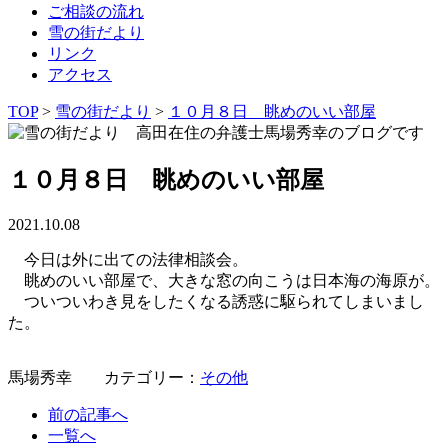
ご相談の流れ
雪の街だより
リンク
アクセス
TOP
>
雪の街だより
>
１０月８日 眺めのいい部屋
１０月８日 眺めのいい部屋
2021.10.08
今日は外に出ての法律相談会。
眺めのいい部屋で、大きな窓の向こうは日本海の海原が。
ついついわき見をしたくなる誘惑に駆られてしまいまし
た。
馬場秀幸 カテゴリー：
その他
前の記事へ
一覧へ