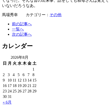
くなった。そんな昔の出来事、話をしても叔母さんは覚えて
いないだろうなあ。
馬場秀幸 カテゴリー：
その他
前の記事へ
一覧へ
次の記事へ
カレンダー
2026年8月
日
月
火
水
木
金
土
1
2
3
4
5
6
7
8
9
10
11
12
13
14
15
16
17
18
19
20
21
22
23
24
25
26
27
28
29
30
31
« 6月