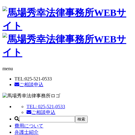
menu
TEL:
025-521-0533
ご相談申込
TEL:
025-521-0533
ご相談申込
費用について
弁護士紹介