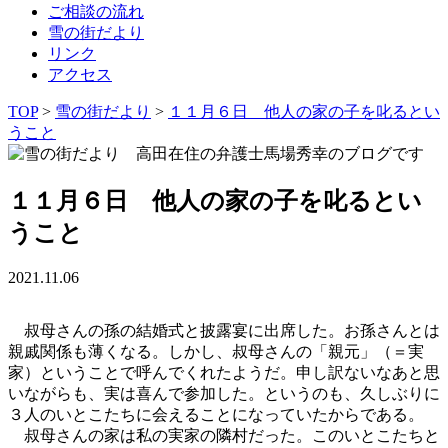
ご相談の流れ
雪の街だより
リンク
アクセス
TOP
>
雪の街だより
>
１１月６日 他人の家の子を叱るとい
うこと
１１月６日 他人の家の子を叱るとい
うこと
2021.11.06
叔母さんの孫の結婚式と披露宴に出席した。お孫さんとは
親戚関係も薄くなる。しかし、叔母さんの「親元」（＝実
家）ということで呼んでくれたようだ。申し訳ないなあと思
いながらも、実は喜んで参加した。というのも、久しぶりに
３人のいとこたちに会えることになっていたからである。
叔母さんの家は私の実家の隣村だった。このいとこたちと