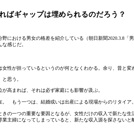
すればギャップは埋められるのだろう？
における男女の格差を紹介している（朝日新聞2020.3.8「
んな感じだ。
女性が担っているというのが何となくわかる。余り、昔と変
、と思う。
位が高まれば、それは必ず家庭にも影響が及ぶ。
。 もう一つは、結婚或いは出産による現場からのリタイア
きの一つの重要な要因となるが、女性だけの収入で新たな生
専業主婦になってしまっていると、新たな収入源を探さないと