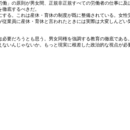
働」の原則が男女間、正規非正規すべての労働者の仕事に及
を徹底するべきだ。
する。これは産休・育休の制度が既に整備されている。女性
が従業員に産休・育休と言われたときには実際は大変しんどい
必要だろうとも思う。男女同権を強調する教育の徹底である
えないんじゃないか。もっと現実に根差した政治的な視点が