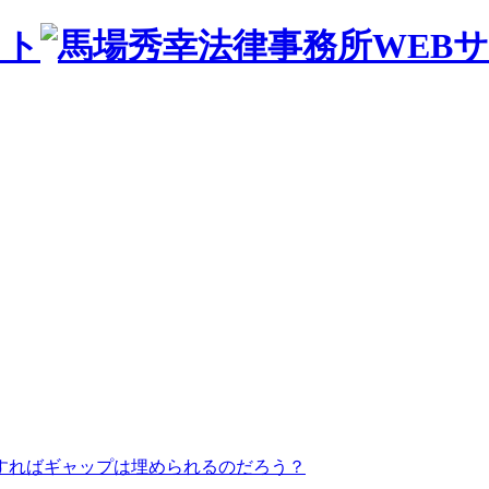
すればギャップは埋められるのだろう？