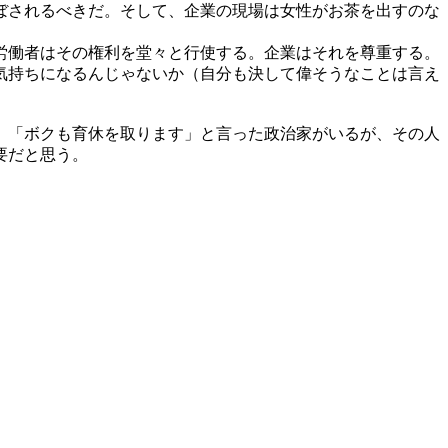
ぼされるべきだ。そして、企業の現場は女性がお茶を出すのな
労働者はその権利を堂々と行使する。企業はそれを尊重する。
気持ちになるんじゃないか（自分も決して偉そうなことは言え
。「ボクも育休を取ります」と言った政治家がいるが、その人
必要だと思う。