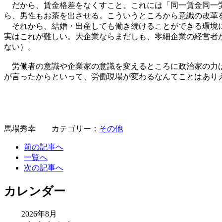
だから、賃金格差をなくすこと。これには「同一賃金同一労
ら、男性もお茶を出させる。こういうところから意識の改革
それから、結婚・出産しても働き続けることができる環境に
実はこれが難しい。大企業ならまだしも、零細企業の経営者
ない）。
労働者の意識や企業家の意識を変えるところに政治家の力は
が言ったからといって、労働現場が変わるなんてことはあり
馬場秀幸 カテゴリー：
その他
前の記事へ
一覧へ
次の記事へ
カレンダー
2026年8月