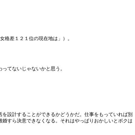
男女格差１２１位の現在地は」）。
わってないじゃないかと思う。
。
活を設計することができるかどうかだ。仕事をもっていれば別
離婚すら決意できなくなる。それはやっぱりおかしいとボクは