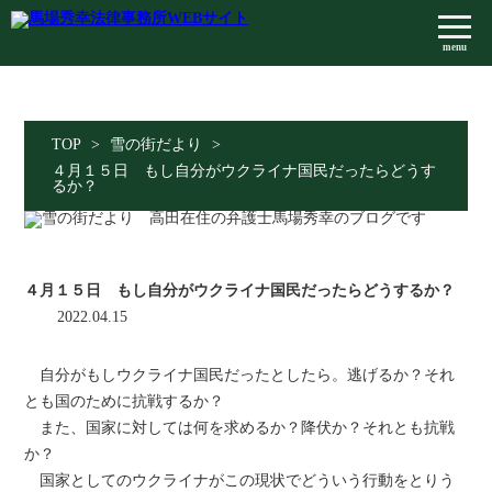
menu
TOP
>
雪の街だより
>
４月１５日 もし自分がウクライナ国民だったらどうす
るか？
４月１５日 もし自分がウクライナ国民だったらどうするか？
2022.04.15
自分がもしウクライナ国民だったとしたら。逃げるか？それ
とも国のために抗戦するか？
また、国家に対しては何を求めるか？降伏か？それとも抗戦
か？
国家としてのウクライナがこの現状でどういう行動をとりう