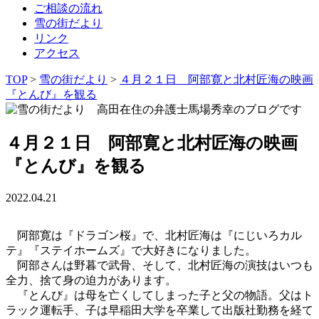
ご相談の流れ
雪の街だより
リンク
アクセス
TOP
>
雪の街だより
>
４月２１日 阿部寛と北村匠海の映画
『とんび』を観る
４月２１日 阿部寛と北村匠海の映画
『とんび』を観る
2022.04.21
阿部寛は『ドラゴン桜』で、北村匠海は『にじいろカル
テ』『ステイホームズ』で大好きになりました。
阿部さんは野暮で武骨、そして、北村匠海の演技はいつも
全力、捨て身の迫力があります。
『とんび』は母を亡くしてしまった子と父の物語。父はト
ラック運転手、子は早稲田大学を卒業して出版社勤務を経て