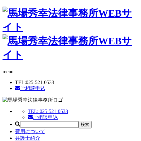
menu
TEL:
025-521-0533
ご相談申込
TEL:
025-521-0533
ご相談申込
費用について
弁護士紹介