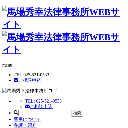
menu
TEL:
025-521-0533
ご相談申込
TEL:
025-521-0533
ご相談申込
費用について
弁護士紹介