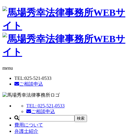
menu
TEL:
025-521-0533
ご相談申込
TEL:
025-521-0533
ご相談申込
費用について
弁護士紹介