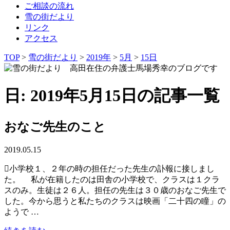
ご相談の流れ
雪の街だより
リンク
アクセス
TOP
>
雪の街だより
>
2019年
>
5月
>
15日
日: 2019年5月15日の記事一覧
おなご先生のこと
2019.05.15
小学校１、２年の時の担任だった先生の訃報に接しまし
た。 私が在籍したのは田舎の小学校で、クラスは１クラ
スのみ。生徒は２６人。担任の先生は３０歳のおなご先生で
した。今から思うと私たちのクラスは映画「二十四の瞳」の
ようで …