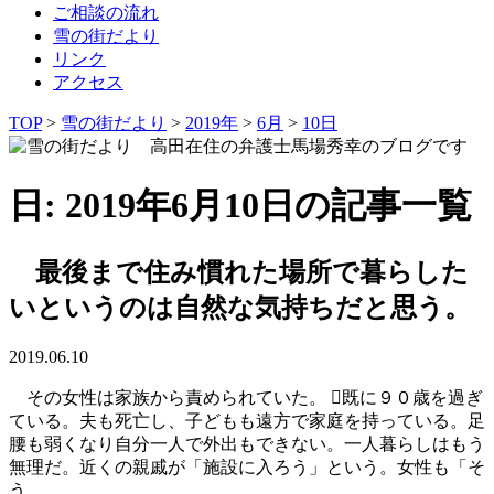
ご相談の流れ
雪の街だより
リンク
アクセス
TOP
>
雪の街だより
>
2019年
>
6月
>
10日
日: 2019年6月10日の記事一覧
最後まで住み慣れた場所で暮らした
いというのは自然な気持ちだと思う。
2019.06.10
その女性は家族から責められていた。 既に９０歳を過ぎ
ている。夫も死亡し、子どもも遠方で家庭を持っている。足
腰も弱くなり自分一人で外出もできない。一人暮らしはもう
無理だ。近くの親戚が「施設に入ろう」という。女性も「そ
う …