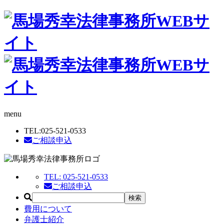
menu
TEL:
025-521-0533
ご相談申込
TEL:
025-521-0533
ご相談申込
費用について
弁護士紹介