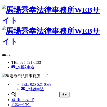
menu
TEL:
025-521-0533
ご相談申込
TEL:
025-521-0533
ご相談申込
費用について
弁護士紹介