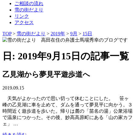
ご相談の流れ
雪の街だより
リンク
アクセス
TOP
>
雪の街だより
>
2019年
>
9月
>
15日
日: 2019年9月15日の記事一覧
乙見湖から夢見平遊歩道へ
2019.09.15
天気がよかったので思い切って休むことにした。 笹ヶ
峰の乙見湖に車を止めて、ダムを通って夢見平に向かう。３
時間近く遊歩道を歩いた。帰りは麓の「苗名の湯」公衆浴場
で温泉につかった。その後、妙高高原町にある「山の家カフ
ェ」 …
続きを読む