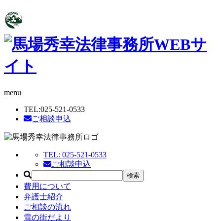
menu
TEL:
025-521-0533
ご相談申込
TEL:
025-521-0533
ご相談申込
費用について
弁護士紹介
ご相談の流れ
雪の街だより