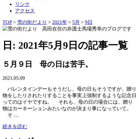
リンク
アクセス
TOP
>
雪の街だより
>
2021年
>
5月
>
9日
日: 2021年5月9日の記事一覧
５月９日 母の日は苦手。
2021.05.09
バレンタインデーもそうだし、母の日もそうですが、贈り
物をしたりされたりすることを事実上強制するような記念日
ってのはイヤですね。 それも、母の日の場合には、贈り
物はカーネーションみたいなのが決まり事になっていて。
そ …
続きを読む