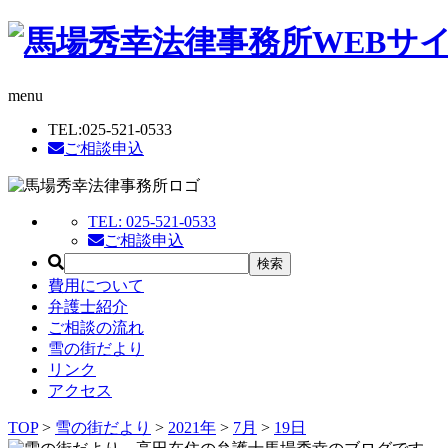
menu
TEL:
025-521-0533
ご相談申込
TEL:
025-521-0533
ご相談申込
費用について
弁護士紹介
ご相談の流れ
雪の街だより
リンク
アクセス
TOP
>
雪の街だより
>
2021年
>
7月
>
19日