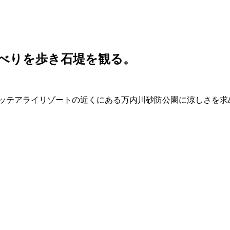
べりを歩き石堤を観る。
テアライリゾートの近くにある万内川砂防公園に涼しさを求