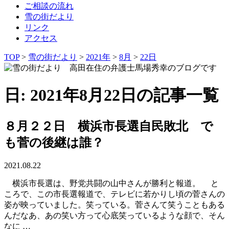
ご相談の流れ
雪の街だより
リンク
アクセス
TOP
>
雪の街だより
>
2021年
>
8月
>
22日
日: 2021年8月22日の記事一覧
８月２２日 横浜市長選自民敗北 で
も菅の後継は誰？
2021.08.22
横浜市長選は、野党共闘の山中さんが勝利と報道。 と
ころで、この市長選報道で、テレビに若かりし頃の菅さんの
姿が映っていました。笑っている。菅さんて笑うこともある
んだなあ、あの笑い方って心底笑っているような顔で、そん
なに …