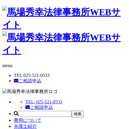
menu
TEL:
025-521-0533
ご相談申込
TEL:
025-521-0533
ご相談申込
費用について
弁護士紹介