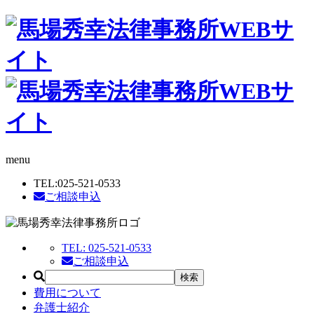
menu
TEL:
025-521-0533
ご相談申込
TEL:
025-521-0533
ご相談申込
費用について
弁護士紹介