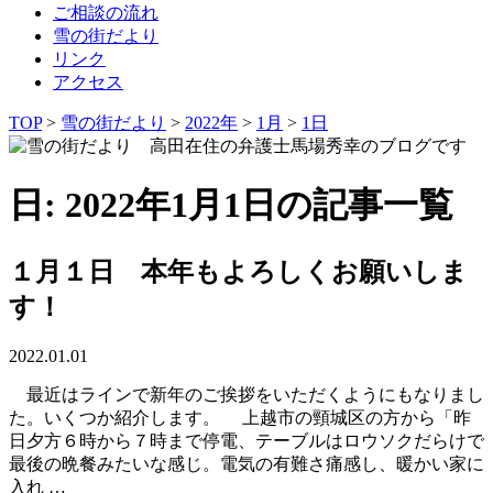
ご相談の流れ
雪の街だより
リンク
アクセス
TOP
>
雪の街だより
>
2022年
>
1月
>
1日
日: 2022年1月1日の記事一覧
１月１日 本年もよろしくお願いしま
す！
2022.01.01
最近はラインで新年のご挨拶をいただくようにもなりまし
た。いくつか紹介します。 上越市の頸城区の方から「昨
日夕方６時から７時まで停電、テーブルはロウソクだらけで
最後の晩餐みたいな感じ。電気の有難さ痛感し、暖かい家に
入れ …