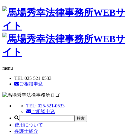
menu
TEL:
025-521-0533
ご相談申込
TEL:
025-521-0533
ご相談申込
費用について
弁護士紹介