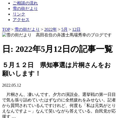
ご相談の流れ
雪の街だより
リンク
アクセス
TOP
>
雪の街だより
>
2022年
>
5月
>
12日
日: 2022年5月12日の記事一覧
５月１２日 県知事選は片桐さんをお
願いします！
2022.05.12
片桐さん、凄いんです。夕方の演説会。選挙戦の第一日目
で気も張り詰めていたはずなのに全然疲れをみせない。記者
から質問されているんですけれど、何度も「私は元気がとり
えなんですよ～」なんて笑いながら答えている。自民党が応
援す …