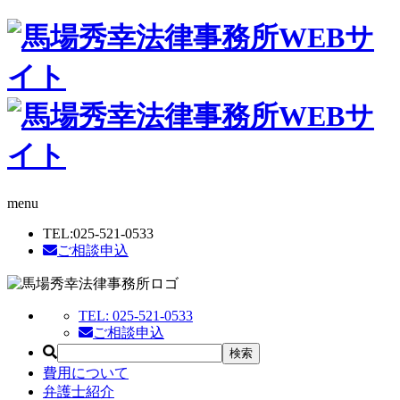
menu
TEL:
025-521-0533
ご相談申込
TEL:
025-521-0533
ご相談申込
費用について
弁護士紹介