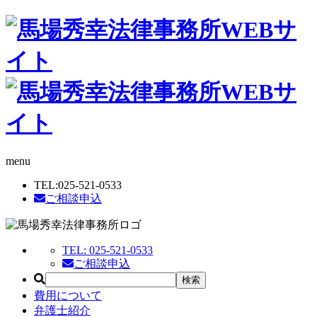
menu
TEL:
025-521-0533
ご相談申込
TEL:
025-521-0533
ご相談申込
費用について
弁護士紹介