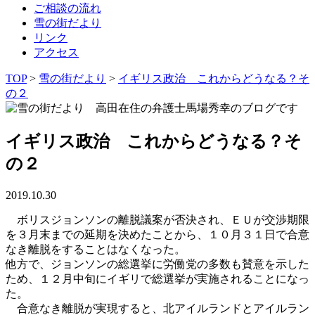
ご相談の流れ
雪の街だより
リンク
アクセス
TOP
>
雪の街だより
>
イギリス政治 これからどうなる？そ
の２
イギリス政治 これからどうなる？そ
の２
2019.10.30
ボリスジョンソンの離脱議案が否決され、ＥＵが交渉期限
を３月末までの延期を決めたことから、１０月３１日で合意
なき離脱をすることはなくなった。
他方で、ジョンソンの総選挙に労働党の多数も賛意を示した
ため、１２月中旬にイギリで総選挙が実施されることになっ
た。
合意なき離脱が実現すると、北アイルランドとアイルラン