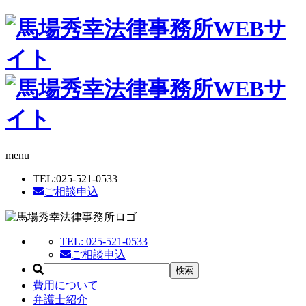
menu
TEL:
025-521-0533
ご相談申込
TEL:
025-521-0533
ご相談申込
費用について
弁護士紹介