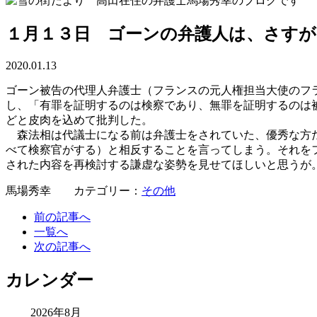
１月１３日 ゴーンの弁護人は、さす
2020.01.13
ゴーン被告の代理人弁護士（フランスの元人権担当大使のフ
し、「有罪を証明するのは検察であり、無罪を証明するのは
どと皮肉を込めて批判した。
森法相は代議士になる前は弁護士をされていた、優秀な方だ
べて検察官がする）と相反することを言ってしまう。それを
された内容を再検討する謙虚な姿勢を見せてほしいと思うが
馬場秀幸 カテゴリー：
その他
前の記事へ
一覧へ
次の記事へ
カレンダー
2026年8月