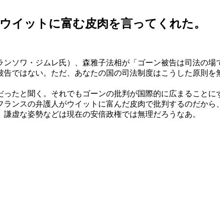
がウイットに富む皮肉を言ってくれた。
ランソワ・ジムレ氏）、森雅子法相が「ゴーン被告は司法の場
被告ではない。ただ、あなたの国の司法制度はこうした原則を
ったと聞く。それでもゴーンの批判が国際的に広まることに
フランスの弁護人がウイットに富んだ皮肉で批判するのだから
。謙虚な姿勢などは現在の安倍政権では無理だろうなあ。