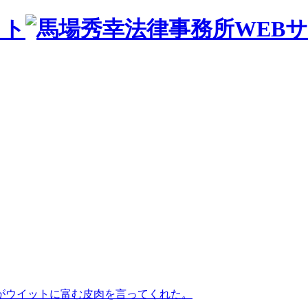
がウイットに富む皮肉を言ってくれた。