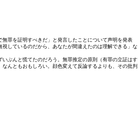
で無罪を証明すべきだ」と発言したことについて声明を発表
無視しているのだから、あなたが間違えたのは理解できる」な
ずいぶんと慌てたのだろう。無罪推定の原則（有罪の立証はす
、なんともおもしろい。顔色変えて反論するよりも、その批判