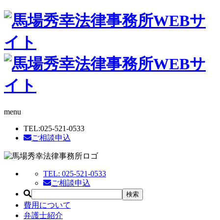
menu
TEL:
025-521-0533
ご相談申込
TEL:
025-521-0533
ご相談申込
費用について
弁護士紹介