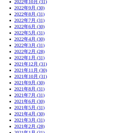
2022年10月 (31)
2022年9月 (30)
2022年8月 (31)
2022年7月 (31)
2022年6月 (30)
2022年5月 (31)
2022年4月 (30)
2022年3月 (31)
2022年2月 (28)
2022年1月 (31)
2021年12月 (31)
2021年11月 (30)
2021年10月 (31)
2021年9月 (30)
2021年8月 (31)
2021年7月 (31)
2021年6月 (30)
2021年5月 (31)
2021年4月 (30)
2021年3月 (31)
2021年2月 (28)
2021年1月 (31)