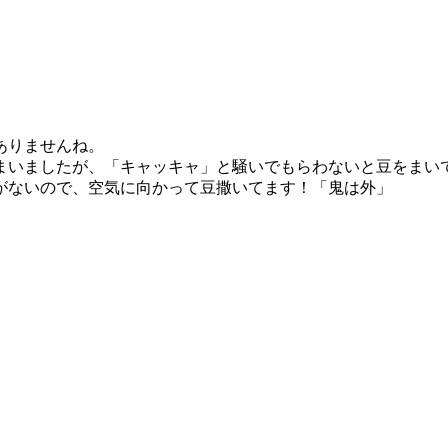
き
ありませんね。
いましたが、「キャッキャ」と騒いでもらわないと豆をまい
がないので、空気に向かって豆撒いてます！「鬼は外」