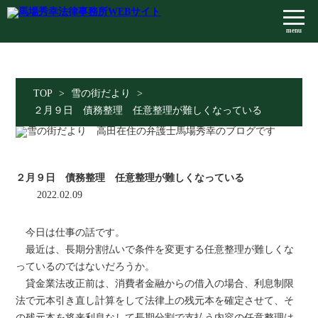
menu
TOP
>
雪の街だより
>
２月９日 債務整理 任意整理が難しくなっている
２月９日 債務整理 任意整理が難しくなっている
2022.02.09
今日は仕事の話です。
最近は、長期分割払いで条件を変更する任意整理が難しくな
っているのではないだろうか。
貸金業法改正前は、消費者金融からの借入の場合、利息制限
法で元本引き直し計算をして法律上の残元本を確定させて、そ
の残元本を将来利息なして長期分割で支払う内容の任意整理は