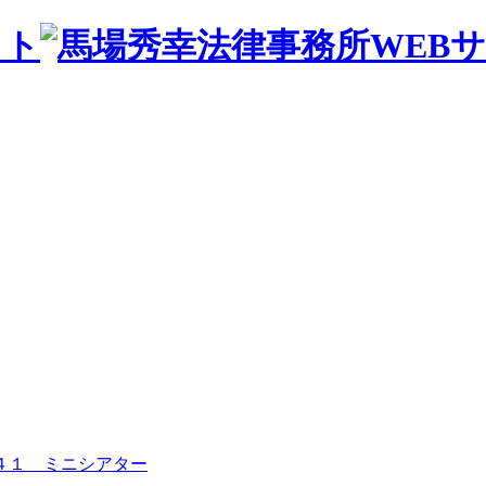
４１ ミニシアター