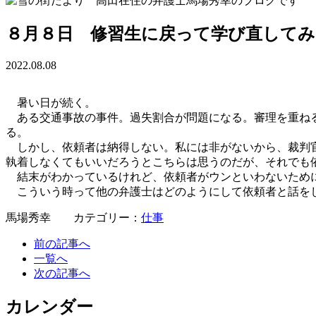
８月８日 修習生に戻って学び直してみ
2022.08.08
暑い日が続く。
ある交通事故の事件。過失割合が問題になる。審理を重ねる
る。
しかし、依頼者は納得しない。私には非がないから、裁判官
執着しなくてもいいだろうとこちらは思うのだが、それでも
結末がわかっているけれど、依頼者がウンといわないため
こういう時って他の弁護士はどのようにして依頼者と話をし
馬場秀幸 カテゴリー：
仕事
前の記事へ
一覧へ
次の記事へ
カレンダー