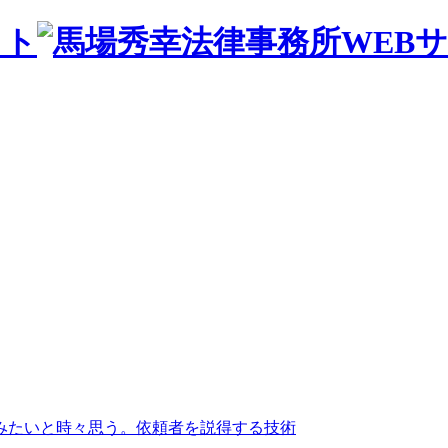
みたいと時々思う。依頼者を説得する技術