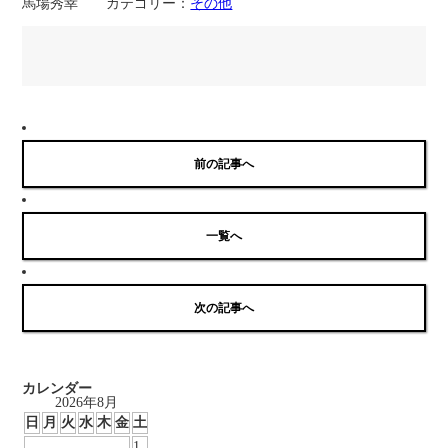
馬場秀幸 カテゴリー：
その他
前の記事へ
一覧へ
次の記事へ
カレンダー
2026年8月
日
月
火
水
木
金
土
1