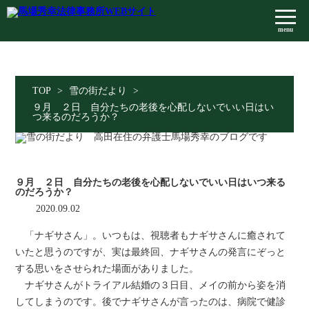
menu
TOP
>
雪の街だより
>
９月 ２日 自分たちの老後を心配しないでいい日はい
つ来るのだろうか？
９月 ２日 自分たちの老後を心配しないでいい日はいつ来る
のだろうか？
2020.09.02
「ナギサさん」。いつもは、視聴者もナギサさんに癒されて
いたと思うのですが、実は最終回、ナギサさんの発言にぞっと
する思いをさせられた場面がありました。
ナギサさんがトライアル結婚の３日目、メイの前から姿を消
してしまうのです。後でナギサさんが言ったのは、病院で健診