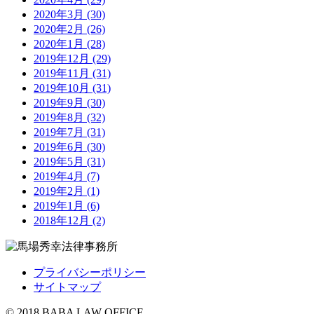
2020年3月 (30)
2020年2月 (26)
2020年1月 (28)
2019年12月 (29)
2019年11月 (31)
2019年10月 (31)
2019年9月 (30)
2019年8月 (32)
2019年7月 (31)
2019年6月 (30)
2019年5月 (31)
2019年4月 (7)
2019年2月 (1)
2019年1月 (6)
2018年12月 (2)
プライバシーポリシー
サイトマップ
© 2018 BABA LAW OFFICE