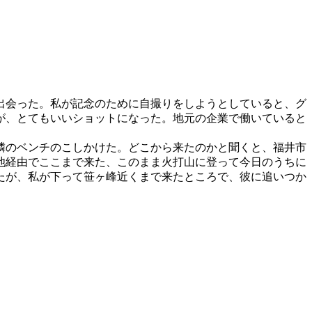
出会った。私が記念のために自撮りをしようとしていると、グ
が、とてもいいショットになった。地元の企業で働いていると
隣のベンチのこしかけた。どこから来たのかと聞くと、福井市
池経由でここまで来た、このまま火打山に登って今日のうちに
たが、私が下って笹ヶ峰近くまで来たところで、彼に追いつか