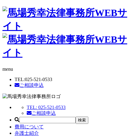
menu
TEL:
025-521-0533
ご相談申込
TEL:
025-521-0533
ご相談申込
費用について
弁護士紹介