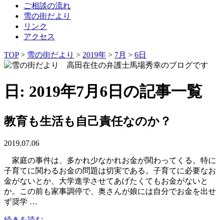
ご相談の流れ
雪の街だより
リンク
アクセス
TOP
>
雪の街だより
>
2019年
>
7月
>
6日
日: 2019年7月6日の記事一覧
教育も生活も自己責任なのか？
2019.07.06
家庭の事件は、多かれ少なかれお金が関わってくる。特に
子育てに関わるお金の問題は切実である。子育てに必要なお
金がないとか、大学進学させてあげたくてもお金がないと
か。この前も家事調停で、奥さんが娘には自分でお金を出せ
ず奨学 …
続きを読む