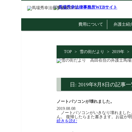
費用について
弁護士紹
TOP
>
雪の街だより
>
2019年
>
日: 2019年8月8日の記事
ノートパソコンが壊れました。
2019.08.08
ノートパソコンがいきなり壊れました。
ん。 復帰したらまた書きます。お盆が
続きを読む