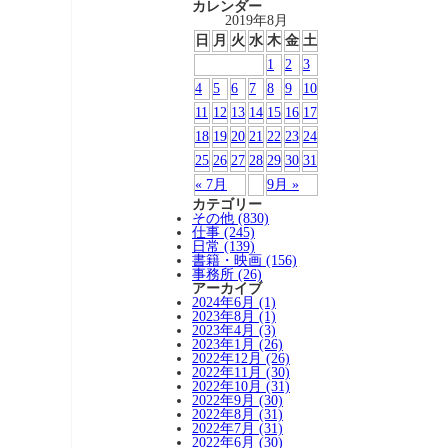
カレンダー
2019年8月
日
月
火
水
木
金
土
1
2
3
4
5
6
7
8
9
10
11
12
13
14
15
16
17
18
19
20
21
22
23
24
25
26
27
28
29
30
31
« 7月
9月 »
カテゴリー
その他 (830)
仕事 (245)
日常 (139)
書籍・映画 (156)
事務所 (26)
アーカイブ
2024年6月 (1)
2023年8月 (1)
2023年4月 (3)
2023年1月 (26)
2022年12月 (26)
2022年11月 (30)
2022年10月 (31)
2022年9月 (30)
2022年8月 (31)
2022年7月 (31)
2022年6月 (30)