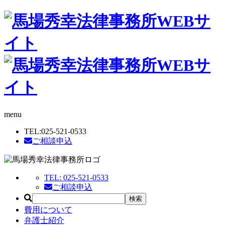
menu
TEL:
025-521-0533
ご相談申込
TEL:
025-521-0533
ご相談申込
費用について
弁護士紹介