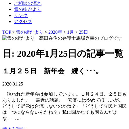
ご相談の流れ
雪の街だより
リンク
アクセス
TOP
>
雪の街だより
>
2020年
>
1月
>
25日
日: 2020年1月25日の記事一覧
１月２５日 新年会 続く･･･｡
2020.01.25
誘われた新年会は参加しています。１月２４日、２５日も
ありました。 最近の話題。「安倍にはやめてほしいが、
どうして野党は合流しないのかね？」「どうして立民と国民
は一つにならないんだね？」私に聞かれても困るんだよ
な･･･ …
続きを読む