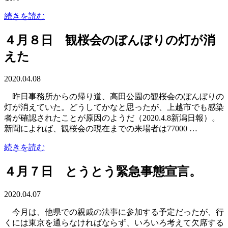
続きを読む
４月８日 観桜会のぼんぼりの灯が消
えた
2020.04.08
昨日事務所からの帰り道、高田公園の観桜会のぼんぼりの
灯が消えていた。どうしてかなと思ったが、上越市でも感染
者が確認されたことが原因のようだ（2020.4.8新潟日報）。
新聞によれば、観桜会の現在までの来場者は77000 …
続きを読む
４月７日 とうとう緊急事態宣言。
2020.04.07
今月は、他県での親戚の法事に参加する予定だったが、行
くには東京を通らなければならず、いろいろ考えて欠席する