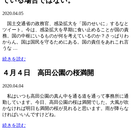
ている場合ではない。
2020.04.05
国土交通省の政務官、感染拡大を「国のせいに」するなと
ツイート。今は、感染拡大を早期に食い止めることが国の責
務。国の中枢にいるものが何を考えているのか？さっぱりわ
からん。国は国民を守るためにある。国の責任をあれこれ言
うな …
続きを読む
４月４日 高田公園の桜満開
2020.04.04
私はいつも高田公園の真ん中を通る道を通って事務所に通
勤しています。今日、高田公園の桜は満開でした。大風が吹
かなければ明日も満開の桜が見れると思います。雨が降らな
ければいいんですけどね。
続きを読む