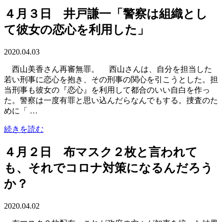
４月３日 井戸謙一「警察は組織とし
て彼女の恋心を利用した」
2020.04.03
西山美香さん再審無罪。 西山さんは、自分を担当した
若い刑事に恋心を抱き、その刑事の関心を引こうとした。担
当刑事も彼女の『恋心』を利用して都合のいい自白を作っ
た。警察は一度有罪と思い込んだらなんでもする。捜査のた
めに「 …
続きを読む
４月２日 布マスク２枚と言われて
も、それでコロナ対策になるんだろう
か？
2020.04.02