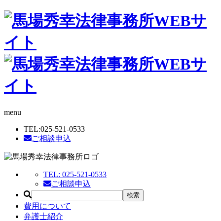
menu
TEL:
025-521-0533
ご相談申込
TEL:
025-521-0533
ご相談申込
費用について
弁護士紹介