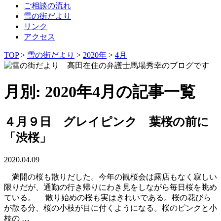
ご相談の流れ
雪の街だより
リンク
アクセス
TOP
>
雪の街だより
>
2020年
>
4月
月別: 2020年4月の記事一覧
４月９日 グレイピンク 葉桜の前に
「渋桜」
2020.04.09
満開の桜も散りだした。今年の観桜会は露店もなく寂しい
限りだが、通勤の行き帰りにわき見をしながら毎日桜を眺め
ている。 散り始めの桜も実はきれいである。桜の花びら
が散る分、桜の小枝が目に付くようになる。桜のピンクと小
枝の …