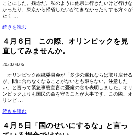
ことにした。残念だ。私のように他県に行きたいけど行けな
かったり、東京から帰省したいができなかったりする方々が
たく …
続きを読む
４月６日 この際、オリンピックを見
直してみませんか。
2020.04.06
オリンピック組織委員会が「多少の遅れならば取り戻せる
が、間に合わなくなることがないとも限らない。注意した
い」と言って緊急事態宣言に憂慮の念を表明しました。オリ
ンピックよりも国民の命を守ることが大事です。この際、オ
リンピ …
続きを読む
４月５日「国のせいにするな」と言っ